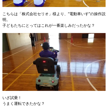
こちらは「株式会社セリオ」様より、“電動車いす”の操作説
明。
子どもたちにとってはこれが一番楽しみだったかな？
いざ試乗！
うまく運転できたかな？