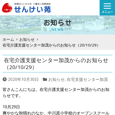
Skip
to
メニュー
content
お知らせ
NEWS
ホーム
お知らせ
在宅介護支援センター加茂からのお知らせ（20/10/29）
在宅介護支援センター加茂からのお知らせ
（20/10/29）
2020年10月30日
お知らせ
,
在宅支援センター加茂
皆さんこんにちは。在宅介護支援センター加茂からのお知
らせです。
10月29日
爽やかな秋晴れのなか、中川原小学校のオープンスクール