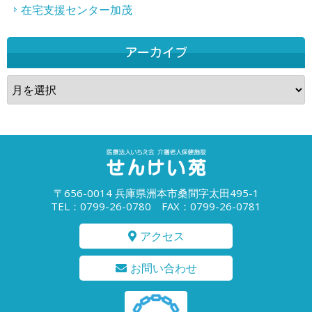
在宅支援センター加茂
アーカイブ
ア
ー
カ
イ
ブ
〒656-0014 兵庫県洲本市桑間字太田495-1
TEL：0799-26-0780 FAX：0799-26-0781
アクセス
お問い合わせ