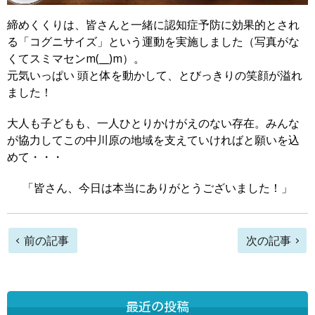
締めくくりは、皆さんと一緒に認知症予防に効果的とされ
る「コグニサイズ」という運動を実施しました（写真がな
くてスミマセンm(__)m）。
元気いっぱい 頭と体を動かして、とびっきりの笑顔が溢れ
ました！
大人も子どもも、一人ひとりかけがえのない存在。みんな
が協力してこの中川原の地域を支えていければと願いを込
めて・・・
「皆さん、今日は本当にありがとうございました！」
前
前の記事
次の記事
後
の
最近の投稿