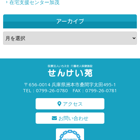
在宅支援センター加茂
アーカイブ
ア
ー
カ
イ
ブ
〒656-0014 兵庫県洲本市桑間字太田495-1
TEL：0799-26-0780 FAX：0799-26-0781
アクセス
お問い合わせ