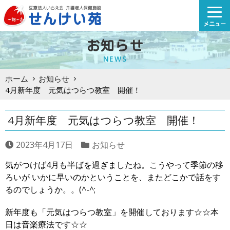
Skip
to
メニュー
content
お知らせ
NEWS
ホーム
お知らせ
4月新年度 元気はつらつ教室 開催！
4月新年度 元気はつらつ教室 開催！
2023年4月17日
お知らせ
気がつけば4月も半ばを過ぎましたね。こうやって季節の移
ろいが いかに早いのかということを、またどこかで話をす
るのでしょうか。。(^-^;
新年度も「元気はつらつ教室」を開催しております☆☆本
日は音楽療法です☆☆