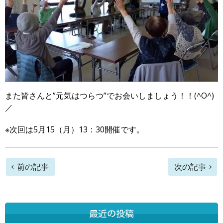
また皆さんと”元気はつらつ”でお会いしましょう！！(^O^)
／
※次回は5月15（月）13：30開催です。
前
前の記事
次の記事
後
の
最近の投稿
記