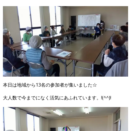
本日は地域から13名の参加者が集いました☆
大人数で今までになく活気にあふれています。!(^^)!