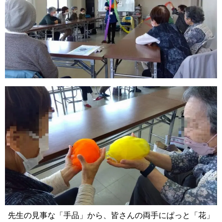
先生の見事な「手品」から、皆さんの両手にぱっと「花」