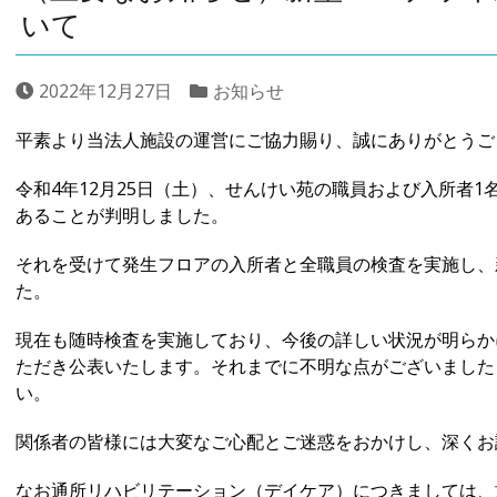
いて
2022年12月27日
お知らせ
平素より当法人施設の運営にご協力賜り、誠にありがとうご
令和4年12月25日（土）、せんけい苑の職員および入所者
あることが判明しました。
それを受けて発生フロアの入所者と全職員の検査を実施し、
た。
現在も随時検査を実施しており、今後の詳しい状況が明らか
ただき公表いたします。それまでに不明な点がございました
い。
関係者の皆様には大変なご心配とご迷惑をおかけし、深くお
なお通所リハビリテーション（デイケア）につきましては、