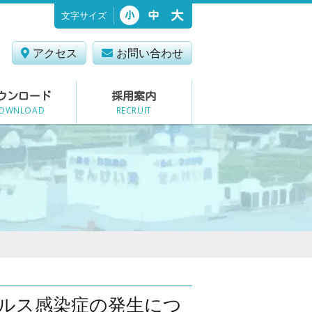
文字サイズ
大
中
小
アクセス
お問い合わせ
ウンロード
採用案内
OWNLOAD
RECRUIT
ルス感染症の発生につ