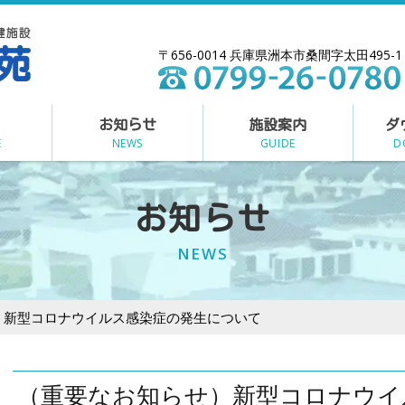
〒656-0014 兵庫県洲本市桑間字太田495-1
お知らせ
施設案内
ダ
E
NEWS
GUIDE
D
お知らせ
NEWS
）新型コロナウイルス感染症の発生について
（重要なお知らせ）新型コロナウイ