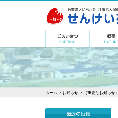
Skip
to
content
ごあいさつ
概要
GREETING
OUTLIN
ホーム
お知らせ
（重要なお知らせ
最近の投稿