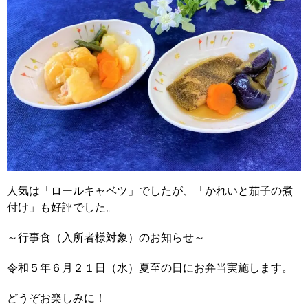
人気は「ロールキャベツ」でしたが、「かれいと茄子の煮
付け」も好評でした。
～行事食（入所者様対象）のお知らせ～
令和５年６月２１日（水）夏至の日にお弁当実施します。
どうぞお楽しみに！