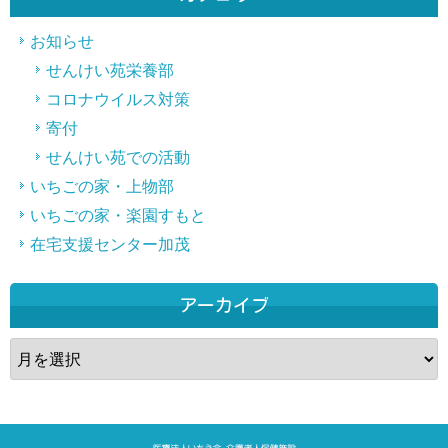
お知らせ
せんけい苑栄養部
コロナウイルス対策
寄付
せんけい苑での活動
いちごの家・上物部
いちごの家・楽園すもと
在宅支援センター加茂
アーカイブ
ア
ー
カ
イ
ブ