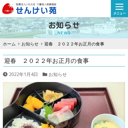
Skip
to
メニュー
content
お知らせ
NEWS
ホーム
お知らせ
迎春 ２０２２年お正月の食事
迎春 ２０２２年お正月の食事
2022年1月4日
お知らせ