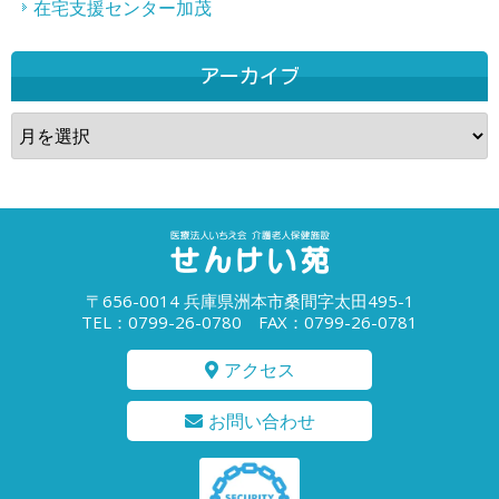
在宅支援センター加茂
アーカイブ
ア
ー
カ
イ
ブ
〒656-0014 兵庫県洲本市桑間字太田495-1
TEL：0799-26-0780 FAX：0799-26-0781
アクセス
お問い合わせ