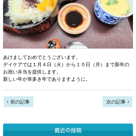
あけましておめでとうございます。
デイケアでは１月４日（火）から１０日（月）まで新年の
お祝い弁当を提供します。
新しい年が幸多き年でありますように。
前
前の記事
次の記事
後
の
最近の投稿
記