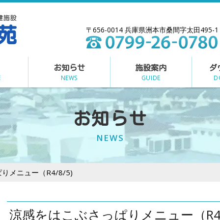
〒656-0014 兵庫県洲本市桑間字太田495-1
お知らせ
施設案内
ダ
E
NEWS
GUIDE
D
お知らせ
NEWS
メニュー（R4/8/5)
涼感をはこぶさっぱりメニュー（R4/8