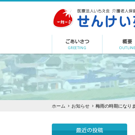
Skip
to
content
ごあいさつ
概要
GREETING
OUTLIN
ホーム
お知らせ
梅雨の時期になりまし
最近の投稿