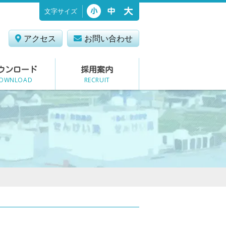
文字サイズ
大
中
小
アクセス
お問い合わせ
ウンロード
採用案内
OWNLOAD
RECRUIT