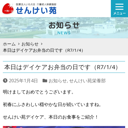
Skip
to
メニュー
content
お知らせ
NEWS
ホーム
お知らせ
本日はデイケアお弁当の日です（R7/1/4）
本日はデイケアお弁当の日です（R7/1/4）
2025年1月4日
お知らせ
,
せんけい苑栄養部
明けましておめでとうございます。
初春にふさわしい穏やかな日が続いていますね。
せんけい苑デイケア、本日のお食事をご紹介！