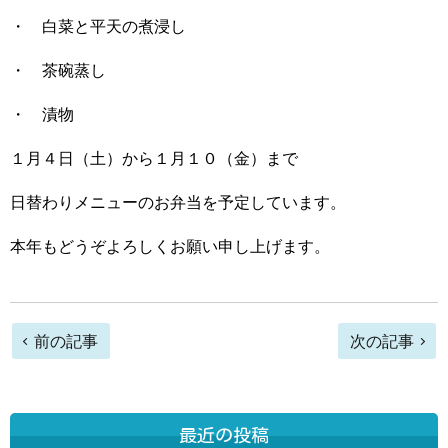
・ 白菜と平天の煮浸し
・ 茶碗蒸し
・ 漬物
１月４日（土）から１月１０（金）まで
日替わりメニューのお弁当を予定しています。
本年もどうぞよろしくお願い申し上げます。
前
前の記事
次の記事
後
の
最近の投稿
記