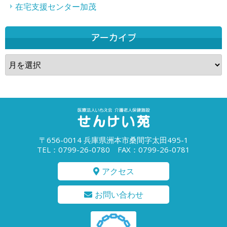
在宅支援センター加茂
アーカイブ
ア
ー
カ
イ
ブ
〒656-0014 兵庫県洲本市桑間字太田495-1
TEL：0799-26-0780 FAX：0799-26-0781
アクセス
お問い合わせ