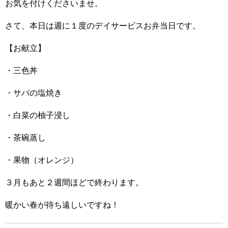
お気を付けくださいませ。
さて、本日は週に１度のデイサービスお弁当日です。
【お献立】
・三色丼
・サバの塩焼き
・白菜の柚子浸し
・茶碗蒸し
・果物（オレンジ）
３月もあと２週間ほどで終わります。
暖かい春が待ち遠しいですね！