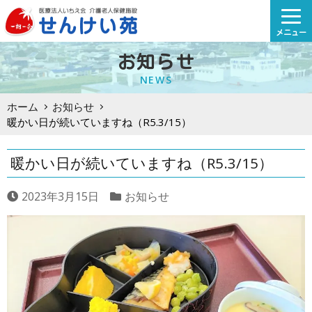
Skip
to
メニュー
content
お知らせ
NEWS
ホーム
お知らせ
暖かい日が続いていますね（R5.3/15）
暖かい日が続いていますね（R5.3/15）
2023年3月15日
お知らせ