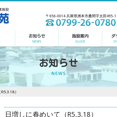
〒656-0014 兵庫県洲本市桑間字太田495-1
お知らせ
施設案内
ダ
E
NEWS
GUIDE
D
お知らせ
NEWS
.3.18）
日増しに春めいて（R5.3.18）