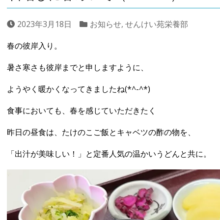
2023年3月18日
お知らせ
,
せんけい苑栄養部
春の彼岸入り。
暑さ寒さも彼岸までと申しますように、
ようやく暖かくなってきましたね(*^-^*)
食事においても、春を感じていただきたく
昨日の昼食は、たけのこご飯とキャベツの酢の物を、
「出汁が美味しい！」と定番人気の温かいうどんと共に。