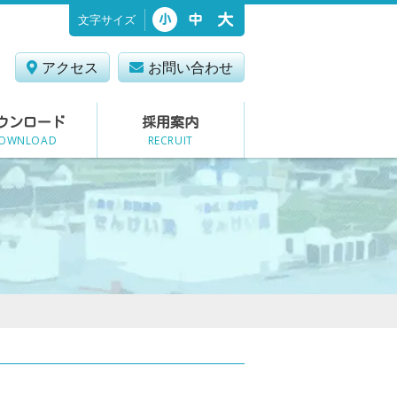
文字サイズ
大
中
小
アクセス
お問い合わせ
ウンロード
採用案内
OWNLOAD
RECRUIT