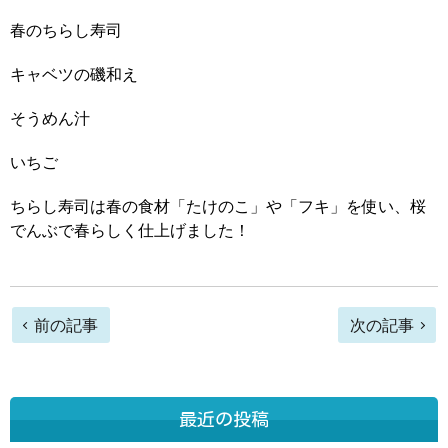
春のちらし寿司
キャベツの磯和え
そうめん汁
いちご
ちらし寿司は春の食材「たけのこ」や「フキ」を使い、桜
でんぶで春らしく仕上げました！
前
前の記事
次の記事
後
の
最近の投稿
記