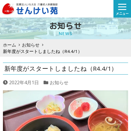
Skip
to
メニュー
content
お知らせ
NEWS
ホーム
お知らせ
新年度がスタートしましたね（R4.4/1）
新年度がスタートしましたね（R4.4/1）
2022年4月1日
お知らせ