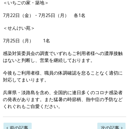
＜いちごの家・築地＞
7月22日（金）・7月25日（月） 各1名
＜せんけい苑＞
7月25日（月） 1名
感染対策委員会の調査でいずれもご利用者様への濃厚接触
はないと判断し、営業を継続しております。
今後もご利用者様、職員の体調確認を怠ることなく適切に
対応してまいります。
兵庫県・淡路島を含め、全国的に連日多くのコロナ感染者
の発表があります。また猛暑の時節柄、熱中症の予防など
くれぐれもご自愛ください。
前
前の記事
次の記事