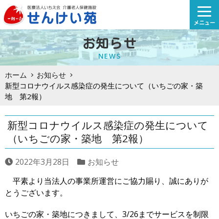
Skip
to
メニュー
content
お知らせ
NEWS
ホーム
お知らせ
新型コロナウイルス感染症の発生について（いちごの家・築
地 第2報）
新型コロナウイルス感染症の発生について
（いちごの家・築地 第2報）
2022年3月28日
お知らせ
平素より当法人の事業所運営にご協力賜り、誠にありが
とうございます。
いちごの家・築地につきまして、3/26までサービスを制限