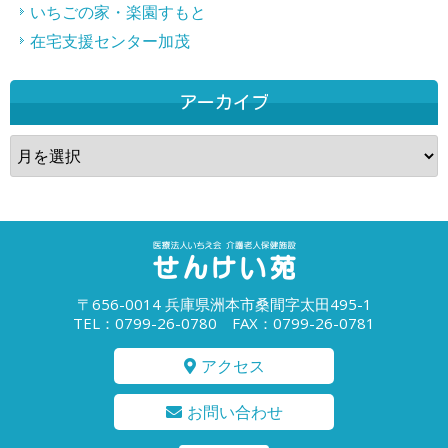
いちごの家・楽園すもと
在宅支援センター加茂
アーカイブ
ア
ー
カ
イ
ブ
〒656-0014 兵庫県洲本市桑間字太田495-1
TEL：0799-26-0780 FAX：0799-26-0781
アクセス
お問い合わせ