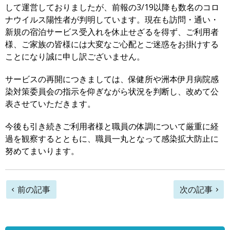
して運営しておりましたが、前報の3/19以降も数名のコロ
ナウイルス陽性者が判明しています。現在も訪問・通い・
新規の宿泊サービス受入れを休止せざるを得ず、ご利用者
様、ご家族の皆様には大変なご心配とご迷惑をお掛けする
ことになり誠に申し訳ございません。
サービスの再開につきましては、保健所や洲本伊月病院感
染対策委員会の指示を仰ぎながら状況を判断し、改めて公
表させていただきます。
今後も引き続きご利用者様と職員の体調について厳重に経
過を観察するとともに、職員一丸となって感染拡大防止に
努めてまいります。
前
前の記事
次の記事
後
の