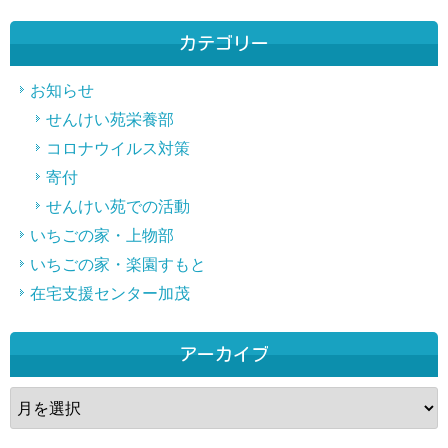
ン
ク
カテゴリー
お知らせ
せんけい苑栄養部
コロナウイルス対策
寄付
せんけい苑での活動
いちごの家・上物部
いちごの家・楽園すもと
在宅支援センター加茂
アーカイブ
ア
ー
カ