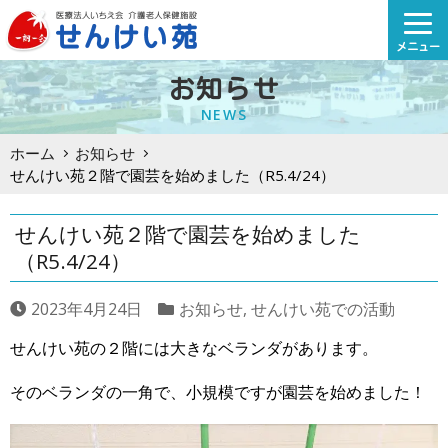
Skip
to
メニュー
content
お知らせ
NEWS
ホーム
お知らせ
せんけい苑２階で園芸を始めました（R5.4/24）
せんけい苑２階で園芸を始めました
（R5.4/24）
2023年4月24日
お知らせ
,
せんけい苑での活動
せんけい苑の２階には大きなベランダがあります。
そのベランダの一角で、小規模ですが園芸を始めました！