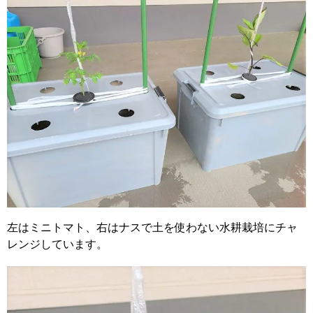
左はミニトマト、右はナスで土を使わない水耕栽培にチャ
レンジしています。